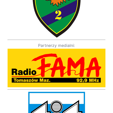
Partnerzy medialni: