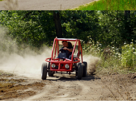
Automobilklub
Tomaszowski