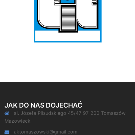
JAK DO NAS DOJECHAĆ
al. Józefa Piłsudskiego 45/47 97-200 Tomaszów
Mazowiecki
aktomaszowski@gmail.com