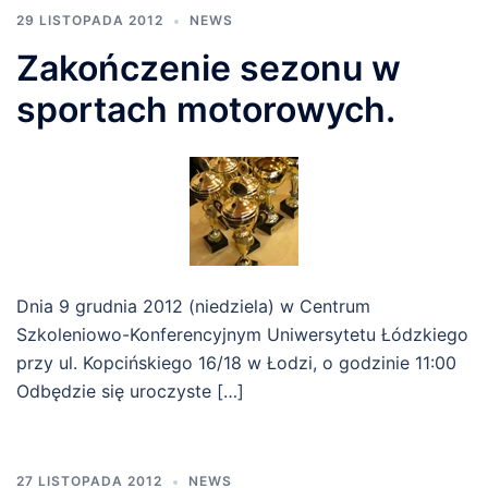
29 LISTOPADA 2012
NEWS
Zakończenie sezonu w
sportach motorowych.
Dnia 9 grudnia 2012 (niedziela) w Centrum
Szkoleniowo-Konferencyjnym Uniwersytetu Łódzkiego
przy ul. Kopcińskiego 16/18 w Łodzi, o godzinie 11:00
Odbędzie się uroczyste […]
27 LISTOPADA 2012
NEWS