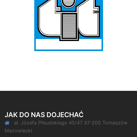
JAK DO NAS DOJECHAĆ
al. Józefa Piłsudskiego 45/47 97-200 Tomaszów
Mazowiecki