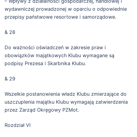
– Wpływy z działalności gospodarczej, handlowej i
wydawniczej prowadzonej w oparciu o odpowiednie
przepisy państwowe resortowe i samorządowe.
& 28
Do ważności oświadczeń w zakresie praw i
obowiązków majątkowych Klubu wymagane są
podpisy Prezesa i Skarbnika Klubu.
& 29
Wszelkie postanowienia władz Klubu zmierzające do
uszczuplenia majątku Klubu wymagają zatwierdzenia
przez Zarząd Okręgowy PZMot.
Rozdział VI