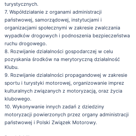
turystycznych.
7. Współdziałanie z organami administracji
państwowej, samorządowej, instytucjami i
organizacjami społecznymi w zakresie zwalczania
wypadków drogowych i podnoszenia bezpieczeństwa
ruchu drogowego.
8. Rozwijanie działalności gospodarczej w celu
pozyskania środków na merytoryczną działalność
Klubu.
9. Rozwijanie działalności propagandowej w zakresie
sportu i turystyki motorowej, organizowanie imprez
kulturalnych związanych z motoryzacją, oraz życia
klubowego.
10. Wykonywanie innych zadań z dziedziny
motoryzacji powierzonych przez organy administracji
państwowej i Polski Związek Motorowy.