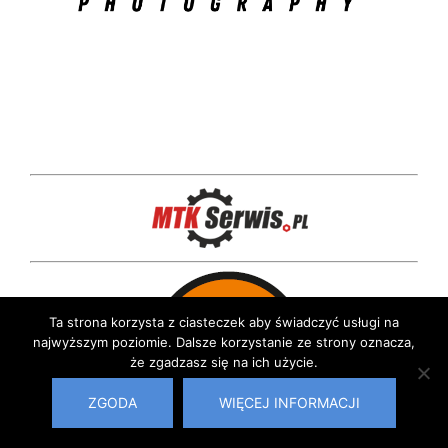
Ta strona korzysta z ciasteczek aby świadczyć usługi na
najwyższym poziomie. Dalsze korzystanie ze strony oznacza,
że zgadzasz się na ich użycie.
ZGODA
WIĘCEJ INFORMACJI