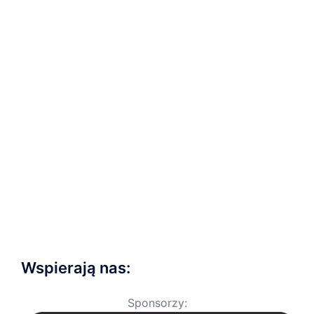
Wspierają nas:
Sponsorzy: