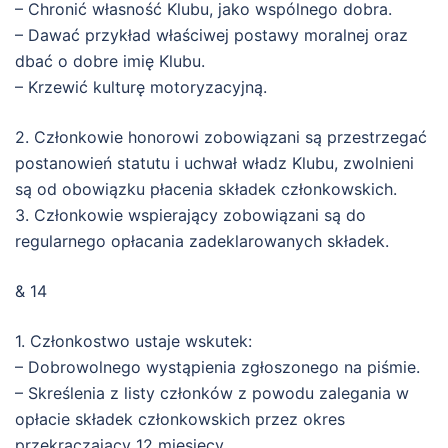
– Chronić własność Klubu, jako wspólnego dobra.
– Dawać przykład właściwej postawy moralnej oraz
dbać o dobre imię Klubu.
– Krzewić kulturę motoryzacyjną.
2. Członkowie honorowi zobowiązani są przestrzegać
postanowień statutu i uchwał władz Klubu, zwolnieni
są od obowiązku płacenia składek członkowskich.
3. Członkowie wspierający zobowiązani są do
regularnego opłacania zadeklarowanych składek.
& 14
1. Członkostwo ustaje wskutek:
– Dobrowolnego wystąpienia zgłoszonego na piśmie.
– Skreślenia z listy członków z powodu zalegania w
opłacie składek członkowskich przez okres
przekraczający 12 miesięcy.