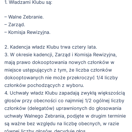
1. Władzami Klubu są:
– Walne Zebranie.
– Zarząd.
– Komisja Rewizyjna.
2. Kadencja władz Klubu trwa cztery lata.
3. W okresie kadencji, Zarząd i Komisja Rewizyjna,
mają prawo dokooptowania nowych członków w
miejsce ustępujących z tym, że liczba członków
dokooptowanych nie może przekroczyć 1/4 liczby
członków pochodzących z wyboru.
4. Uchwały władz Klubu zapadają zwykłą większością
głosów przy obecności co najmniej 1/2 ogólnej liczby
członków (delegatów) uprawnionych do głosowania
uchwały Walnego Zebrania, podjęte w drugim terminie
są ważne bez względu na liczbę obecnych, w razie
równej liczby głosów, decyduje głos